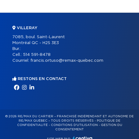
VILLERAY
7085, boul. Saint-Laurent
Montréal QC - H2S 3E3
Bur.:
Cell.:
514 591-8478
Courriel:
francis.ortuso@remax-quebec.com
RESTONS EN CONTACT
© 2026 RE/MAX DU CARTIER – FRANCHISÉ INDÉPENDANT ET AUTONOME DE
RE/MAX QUÉBEC – TOUS DROITS RÉSERVÉS -
POLITIQUE DE
CONFIDENTIALITÉ
-
CONDITIONS D'UTILISATION
-
GESTION DU
CONSENTEMENT