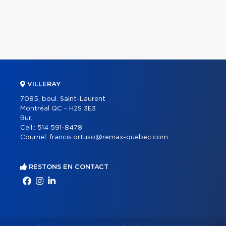
VILLERAY
7085, boul. Saint-Laurent
Montréal QC - H2S 3E3
Bur.:
Cell.:
514 591-8478
Courriel:
francis.ortuso@remax-quebec.com
RESTONS EN CONTACT