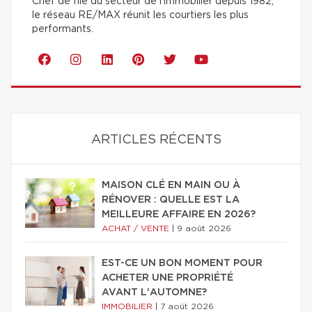
Chef de file du secteur de l'immobilier depuis 1982,
le réseau RE/MAX réunit les courtiers les plus
performants.
ARTICLES RÉCENTS
MAISON CLÉ EN MAIN OU À
RÉNOVER : QUELLE EST LA
MEILLEURE AFFAIRE EN 2026?
ACHAT / VENTE
|
9 août 2026
EST-CE UN BON MOMENT POUR
ACHETER UNE PROPRIÉTÉ
AVANT L'AUTOMNE?
IMMOBILIER
|
7 août 2026