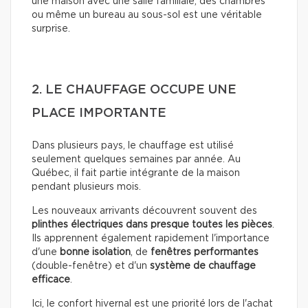
une maison avec une salle familiale, des chambres
ou même un bureau au sous-sol est une véritable
surprise.
2. LE CHAUFFAGE OCCUPE UNE
PLACE IMPORTANTE
Dans plusieurs pays, le chauffage est utilisé
seulement quelques semaines par année. Au
Québec, il fait partie intégrante de la maison
pendant plusieurs mois.
Les nouveaux arrivants découvrent souvent des
plinthes électriques dans presque toutes les pièces
.
Ils apprennent également rapidement l'importance
d'une
bonne isolation
, de
fenêtres performantes
(double-fenêtre) et d'un
système de chauffage
efficace
.
Ici, le confort hivernal est une priorité lors de l'achat